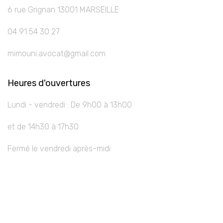
6 rue Grignan 13001 MARSEILLE
04 91 54 30 27
mimouni.avocat@gmail.com
Heures d'ouvertures
Lundi - vendredi : De 9h00 à 13h00
et de 14h30 à 17h30
Fermé le vendredi après-midi