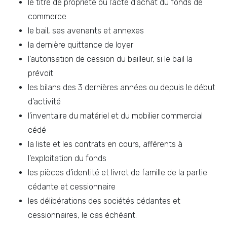
le titre de propriété ou l’acte d’achat du fonds de
commerce
le bail, ses avenants et annexes
la dernière quittance de loyer
l’autorisation de cession du bailleur, si le bail la
prévoit
les bilans des 3 dernières années ou depuis le début
d’activité
l’inventaire du matériel et du mobilier commercial
cédé
la liste et les contrats en cours, afférents à
l’exploitation du fonds
les pièces d’identité et livret de famille de la partie
cédante et cessionnaire
les délibérations des sociétés cédantes et
cessionnaires, le cas échéant.